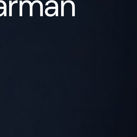
barman