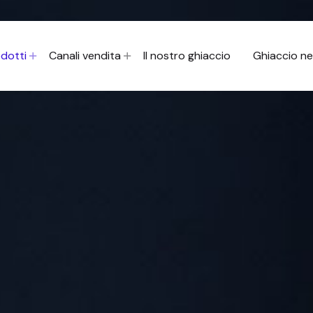
dotti
Canali vendita
Il nostro ghiaccio
Ghiaccio n