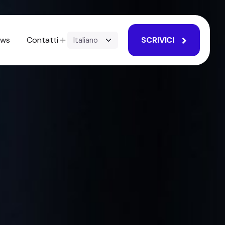
ews
Contatti
SCRIVICI