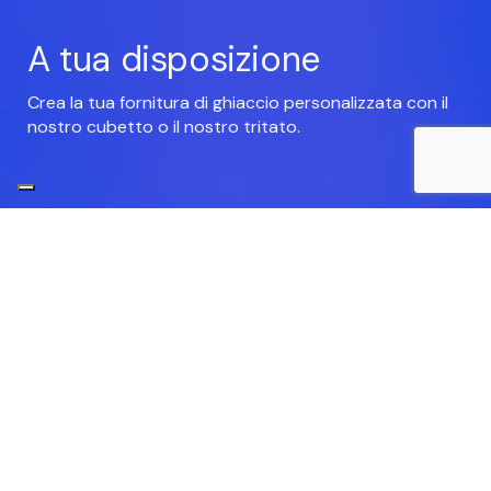
A tua disposizione
Crea la tua fornitura di ghiaccio personalizzata con il
nostro cubetto o il nostro tritato.
IL TUO PRODOTTO
Il nostro ghiaccio
per il tuo
business
.
Hai l'esigenza di creare una
linea di prodotti
con il
nostro
ghiaccio
? Contattatci e troveremo la soluzione