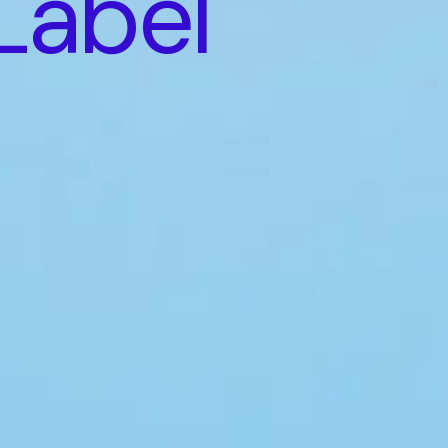
Label