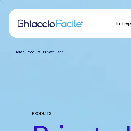
Entrep
Home
·
Produits
· Private Label
PRODUITS