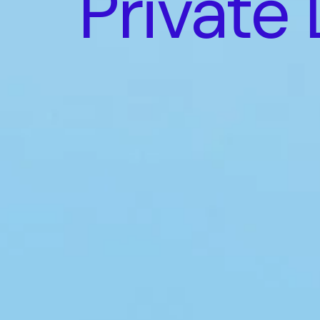
Private 