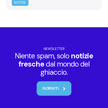
BolognaFiere 2025
NOTIZIE
NEWSLETTER
Niente spam, solo
notizie
fresche
dal mondo del
ghiaccio.
ISCRIVITI