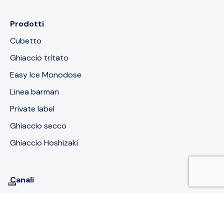
Prodotti
Cubetto
Ghiaccio tritato
Easy Ice Monodose
Linea barman
Private label
Ghiaccio secco
Ghiaccio Hoshizaki
Canali
GDO
Distributori di surgelati e catering