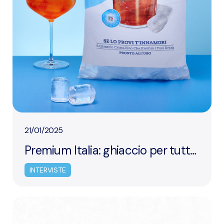
21/01/2025
Premium Italia: ghiaccio per tutte
le occasioni
INTERVISTE