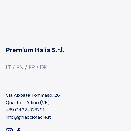
Premium Italia S.r.l.
IT
/
EN
/
FR
/
DE
Via Abbate Tommaso, 26
Quarto D'Altino (VE)
+39 0422-823291
info@ghiacciofacile.it