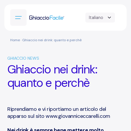
Home
· Ghiaccio nei drink: quanto e perchè
GHIACCIO NEWS
Ghiaccio nei drink:
quanto e perchè
Riprendiamo e vi riportiamo un articolo del
apparso sul sito www.giovanniceccarelli.com
Nei drink è sempre bene mettere molto