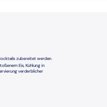
Cocktails zubereitet werden.
stoßenem Eis, Kühlung in
rvierung verderblicher