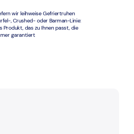
efern wir leihweise Gefriertruhen
fel-, Crushed- oder Barman-Linie:
 Produkt, das zu Ihnen passt, die
mmer garantiert