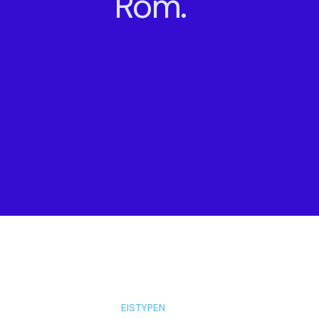
Rom.
EISTYPEN