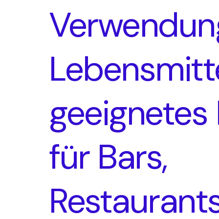
Verwendung
Lebensmitt
geeignetes 
für Bars,
Restaurant