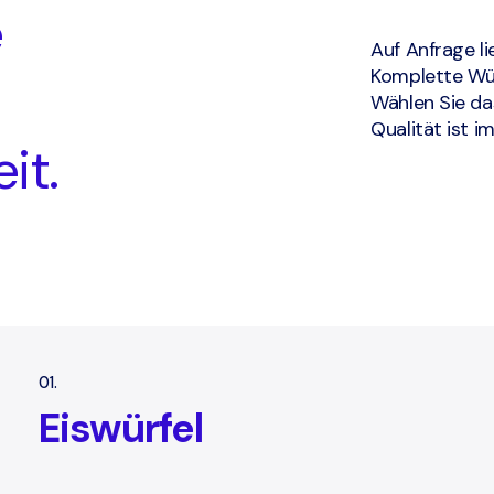
e
Auf Anfrage li
Komplette Wür
Wählen Sie das
Qualität ist i
it.
01.
Eiswürfel