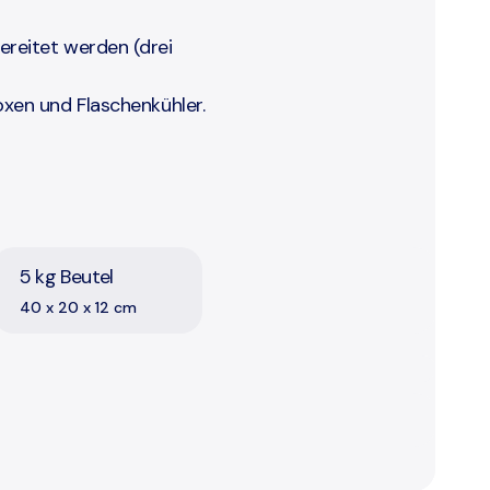
ereitet werden (drei
boxen und Flaschenkühler.
5 kg Beutel
40 x 20 x 12 cm