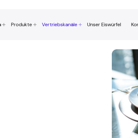
a
Produkte
Vertriebskanäle
Unser Eiswürfel
Ko