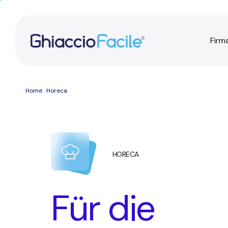
Firm
Home
· Horeca
HORECA
Für die