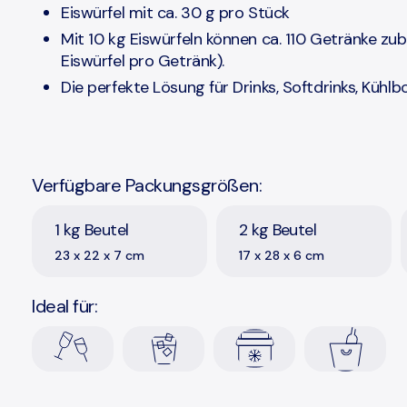
Eiswürfel mit ca. 30 g pro Stück
Mit 10 kg Eiswürfeln können ca. 110 Getränke zub
Eiswürfel pro Getränk).
Die perfekte Lösung für Drinks, Softdrinks, Kühl
Verfügbare Packungsgrößen:
1 kg Beutel
2 kg Beutel
23 x 22 x 7 cm
17 x 28 x 6 cm
Ideal für: