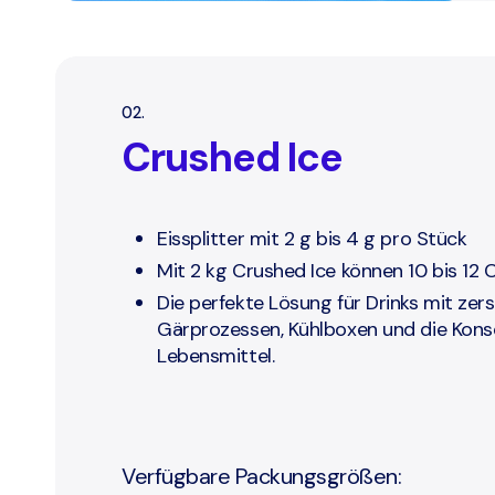
02.
Crushed Ice
Eissplitter mit 2 g bis 4 g pro Stück
Mit 2 kg Crushed Ice können 10 bis 12 
Die perfekte Lösung für Drinks mit zer
Gärprozessen, Kühlboxen und die Konse
Lebensmittel.
Verfügbare Packungsgrößen: