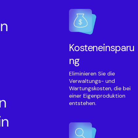
en
Kosteneinsparu
ng
Eliminieren Sie die
Verwaltungs- und
Wartungskosten, die bei
einer Eigenproduktion
in
entstehen.
in