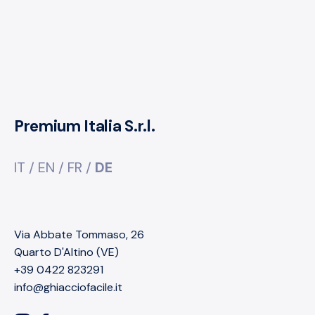
Premium Italia S.r.l.
IT
/
EN
/
FR
/
DE
Via Abbate Tommaso, 26
Quarto D'Altino (VE)
+39 0422 823291
info@ghiacciofacile.it