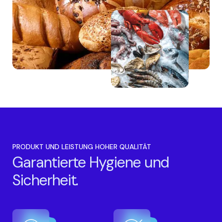
PRODUKT UND LEISTUNG HOHER QUALITÄT
Garantierte Hygiene und
Sicherheit.