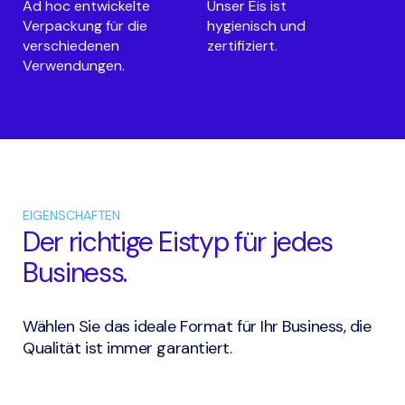
Ad hoc entwickelte
Unser Eis ist
Verpackung für die
hygienisch und
verschiedenen
zertifiziert.
Verwendungen.
EIGENSCHAFTEN
Der richtige Eistyp für jedes
Business.
Wählen Sie das ideale Format für Ihr Business, die
Qualität ist immer garantiert.