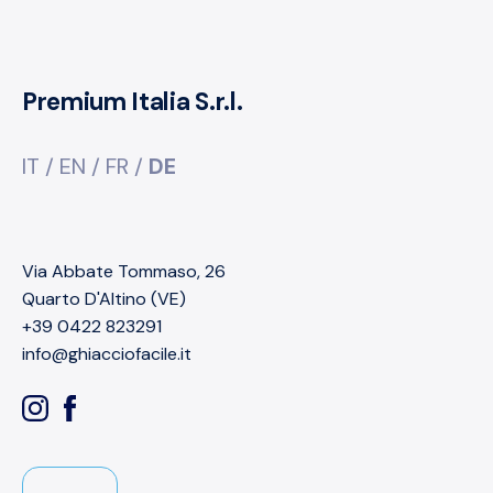
Premium Italia S.r.l.
IT
/
EN
/
FR
/
DE
Via Abbate Tommaso, 26
Quarto D'Altino (VE)
+39 0422 823291
info@ghiacciofacile.it