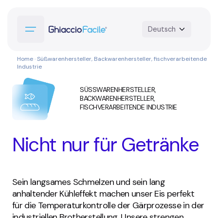
Home
· Süßwarenhersteller, Backwarenhersteller, fischverarbeitende
Industrie
SÜSSWARENHERSTELLER,
BACKWARENHERSTELLER,
FISCHVERARBEITENDE INDUSTRIE
Nicht nur für Getränke
Sein langsames Schmelzen und sein lang
anhaltender Kühleffekt machen unser Eis perfekt
für die Temperaturkontrolle der Gärprozesse in der
industriellen Brotherstellung. Unsere strengen