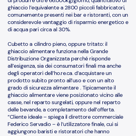
di produrre oltre 66.000kg/giorno, quantitativo di
ghiaccio l’equivalente a 2800 piccoli fabbricatori,
comunemente presenti nei bar e ristoranti, con un
considerevole vantaggio di risparmio energetico e
di acqua pari circa al 30%.
Cubetto a cilindro pieno, oppure tritato: il
ghiaccio alimentare funziona nella Grande
Distribuzione Organizzata perché risponde
all’esigenza, sia dei consumatori finali ma anche
degli operatori dell’ho.re.ca. d’acquistare un
prodotto subito pronto all’uso e con un alto
grado di sicurezza alimentare . Tipicamente il
ghiaccio alimentare viene posizionato vicino alle
casse, nel reparto surgelati, oppure nel reparto
delle bevande, a completamento dell’offerta.
“Cliente ideale – spiega il direttore commerciale
Federico Servadio – è l’utilizzatore finale, cui si
aggiungono baristi e ristoratori che hanno