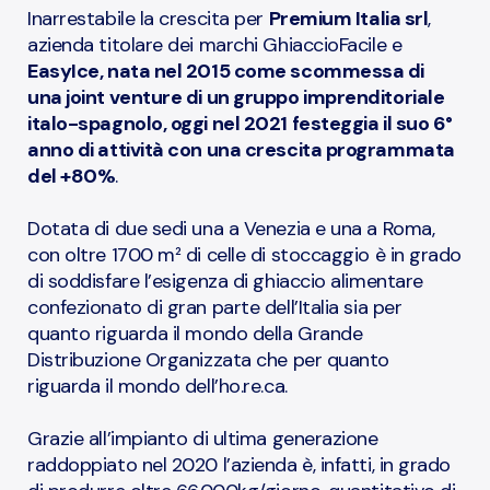
Inarrestabile la crescita per
Premium Italia srl
,
azienda titolare dei marchi GhiaccioFacile e
EasyIce, nata nel 2015 come scommessa di
una joint venture di un gruppo imprenditoriale
italo-spagnolo, oggi nel 2021 festeggia il suo 6°
anno di attività con una crescita programmata
del +80%
.
Dotata di due sedi una a Venezia e una a Roma,
con oltre 1700 m² di celle di stoccaggio è in grado
di soddisfare l’esigenza di ghiaccio alimentare
confezionato di gran parte dell’Italia sia per
quanto riguarda il mondo della Grande
Distribuzione Organizzata che per quanto
riguarda il mondo dell’ho.re.ca.
Grazie all’impianto di ultima generazione
raddoppiato nel 2020 l’azienda è, infatti, in grado