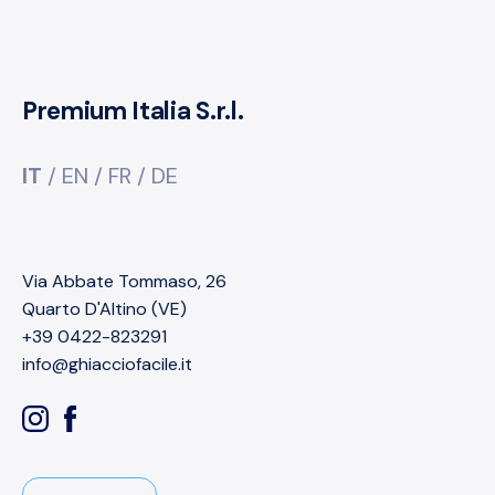
Premium Italia S.r.l.
IT
/
EN
/
FR
/
DE
Via Abbate Tommaso, 26
Quarto D'Altino (VE)
+39 0422-823291
info@ghiacciofacile.it