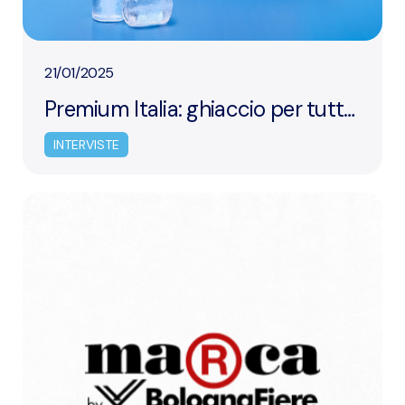
21/01/2025
Premium Italia: ghiaccio per tutte
le occasioni
INTERVISTE