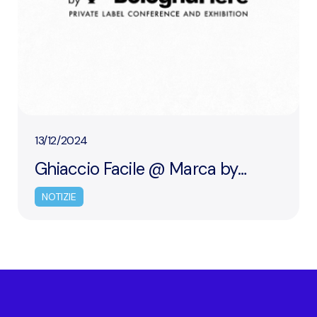
13/12/2024
Ghiaccio Facile @ Marca by
BolognaFiere 2025
NOTIZIE