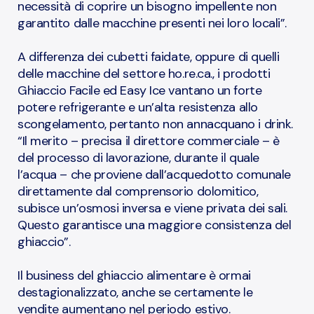
necessità di coprire un bisogno impellente non
garantito dalle macchine presenti nei loro locali”.
A differenza dei cubetti faidate, oppure di quelli
delle macchine del settore ho.re.ca., i prodotti
Ghiaccio Facile ed Easy Ice vantano un forte
potere refrigerante e un’alta resistenza allo
scongelamento, pertanto non annacquano i drink.
“Il merito – precisa il direttore commerciale – è
del processo di lavorazione, durante il quale
l’acqua – che proviene dall’acquedotto comunale
direttamente dal comprensorio dolomitico,
subisce un’osmosi inversa e viene privata dei sali.
Questo garantisce una maggiore consistenza del
ghiaccio”.
Il business del ghiaccio alimentare è ormai
destagionalizzato, anche se certamente le
vendite aumentano nel periodo estivo.