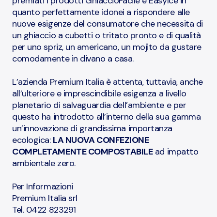
premiati i prodotti GhiaccioFacile e EasyIce in
quanto perfettamente idonei a rispondere alle
nuove esigenze del consumatore che necessita di
un ghiaccio a cubetti o tritato pronto e di qualità
per uno spriz, un americano, un mojito da gustare
comodamente in divano a casa.
L’azienda Premium Italia è attenta, tuttavia, anche
all’ulteriore e imprescindibile esigenza a livello
planetario di salvaguardia dell’ambiente e per
questo ha introdotto all’interno della sua gamma
un’innovazione di grandissima importanza
ecologica:
LA NUOVA CONFEZIONE
COMPLETAMENTE COMPOSTABILE
ad impatto
ambientale zero.
Per Informazioni
Premium Italia srl
Tel. 0422 823291